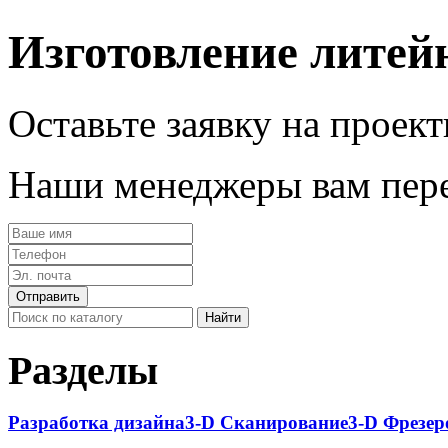
Изготовление литей
Оставьте заявку на проек
Наши менеджеры вам пере
Разделы
Разработка дизайна
3-D Сканирование
3-D Фрезер