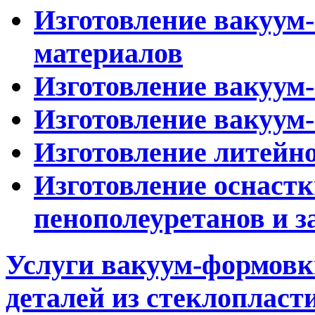
Изготовление вакуум
материалов
Изготовление вакуу
Изготовление вакуум
Изготовление литейн
Изготовление оснастк
пенополеуретанов и з
Услуги вакуум-формов
деталей из стеклопласт