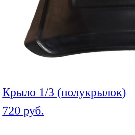
Крыло 1/3 (полукрылок)
720 руб.