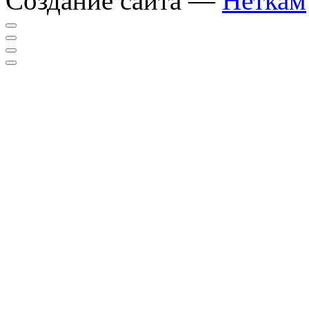
Создание сайта —
Неткам