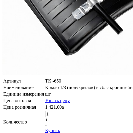
Артикул
ТК -650
Наименование
Крыло 1/3 (полукрылок) в сб. с кронштейн
Единица измерения
шт.
Цена оптовая
Узнать цену
Цена розничная
1 421,00
a
+
Количество
-
Купить