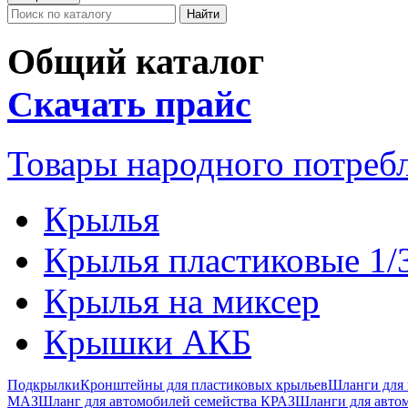
Общий каталог
Скачать прайс
Товары народного потреб
Крылья
Крылья пластиковые 1/
Крылья на миксер
Крышки АКБ
Подкрылки
Кронштейны для пластиковых крыльев
Шланги для 
МАЗ
Шланг для автомобилей семейства КРАЗ
Шланги для авто