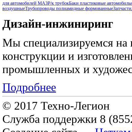
для автомобилей МАЗ
Р/к трубок
Баки пластиковые автомобиль
воздушные
Трубопроводы полиамидные формованные
Запчасти
Дизайн-инжиниринг
Мы специализируемся на 
конструкции и изготовле
промышленных и художес
Подробнее
© 2017 Техно-Легион
Служба поддержки
8 (855