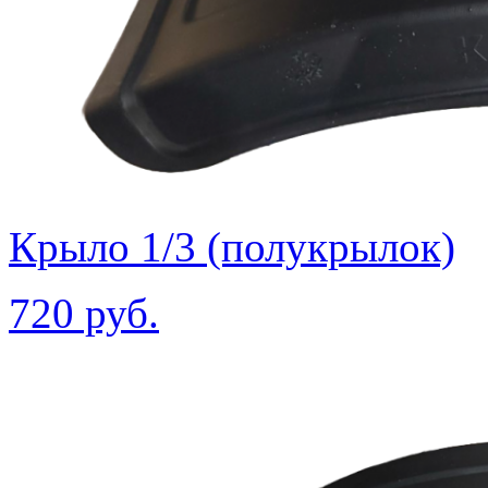
Крыло 1/3 (полукрылок)
720 руб.