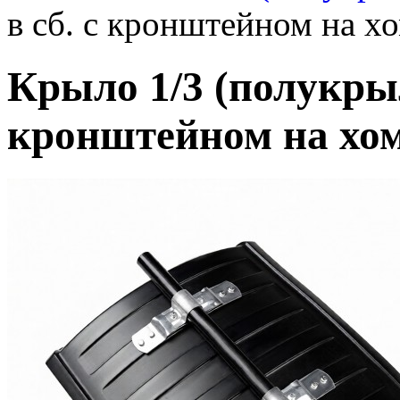
в сб. с кронштейном на х
Крыло 1/3 (полукрыл
кронштейном на хо