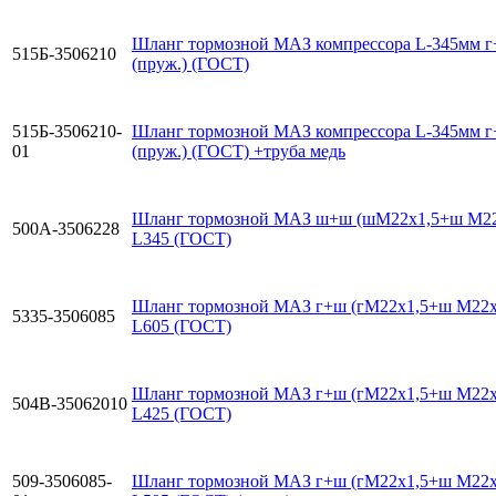
Шланг тормозной МАЗ компрессора L-345мм 
515Б-3506210
(пруж.) (ГОСТ)
515Б-3506210-
Шланг тормозной МАЗ компрессора L-345мм 
01
(пруж.) (ГОСТ) +труба медь
Шланг тормозной МАЗ ш+ш (шМ22х1,5+ш М22
500А-3506228
L345 (ГОСТ)
Шланг тормозной МАЗ г+ш (гМ22х1,5+ш М22х
5335-3506085
L605 (ГОСТ)
Шланг тормозной МАЗ г+ш (гМ22х1,5+ш М22х
504В-35062010
L425 (ГОСТ)
509-3506085-
Шланг тормозной МАЗ г+ш (гМ22х1,5+ш М22х