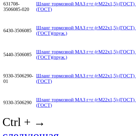
631708-
Шланг тормозной МАЗ г+г (гМ22х1,5) (ГОСТ)
3506085-020
(ГОСТ)
Шланг тормозной МАЗ г+г (гМ22х1,5) (ГОСТ)
6430-3506085
(ГОСТ)(пруж.)
Шланг тормозной МАЗ г+г (гМ22х1,5) (ГОСТ)
5440-3506085
(ГОСТ)(пруж.)
9330-3506290-
Шланг тормозной МАЗ г+г (гМ22х1,5) (ГОСТ)
01
(ГОСТ)
Шланг тормозной МАЗ г+г (гМ22х1,5) (ГОСТ)
9330-3506290
(ГОСТ)
Ctrl + →
следующая