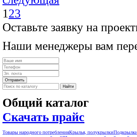
1
2
3
Оставьте заявку на проек
Наши менеджеры вам пере
Общий каталог
Скачать прайс
Товары народного потребления
Крылья, полукрылки
Подкрылк