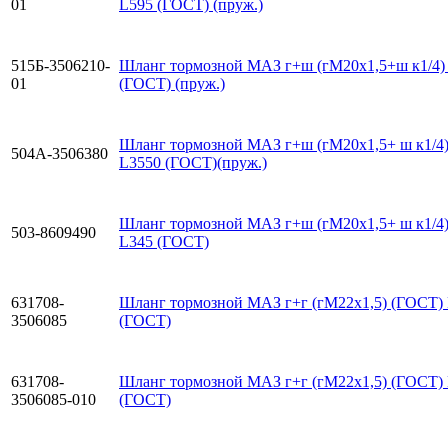
01
L595 (ГОСТ) (пруж.)
515Б-3506210-
Шланг тормозной МАЗ г+ш (гМ20х1,5+ш к1/4)
01
(ГОСТ) (пруж.)
Шланг тормозной МАЗ г+ш (гМ20х1,5+ ш к1/4
504А-3506380
L3550 (ГОСТ)(пруж.)
Шланг тормозной МАЗ г+ш (гМ20х1,5+ ш к1/4
503-8609490
L345 (ГОСТ)
631708-
Шланг тормозной МАЗ г+г (гМ22х1,5) (ГОСТ)
3506085
(ГОСТ)
631708-
Шланг тормозной МАЗ г+г (гМ22х1,5) (ГОСТ)
3506085-010
(ГОСТ)