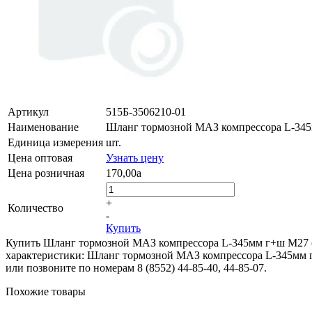
Артикул
515Б-3506210-01
Наименование
Шланг тормозной МАЗ компрессора L-345
Единица измерения
шт.
Цена оптовая
Узнать цену
Цена розничная
170,00
a
+
Количество
-
Купить
Купить Шланг тормозной МАЗ компрессора L-345мм г+ш М27 (п
характеристики: Шланг тормозной МАЗ компрессора L-345мм г+ш
или позвоните по номерам 8 (8552) 44-85-40, 44-85-07.
Похожие товары