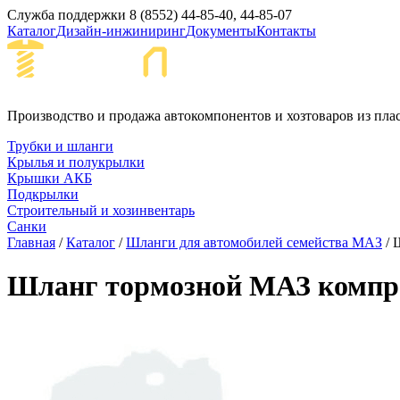
Служба поддержки
8 (8552) 44-85-40, 44-85-07
Каталог
Дизайн-инжиниринг
Документы
Контакты
Набережные Че
Производство и продажа автокомпонентов и хозтоваров из пла
Трубки и шланги
Крылья и полукрылки
Крышки АКБ
Подкрылки
Строительный и хозинвентарь
Санки
Главная
/
Каталог
/
Шланги для автомобилей семейства МАЗ
/ 
Шланг тормозной МАЗ компре