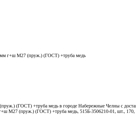
мм г+ш М27 (пруж.) (ГОСТ) +труба медь
руж.) (ГОСТ) +труба медь в городе Набережные Челны с достав
 М27 (пруж.) (ГОСТ) +труба медь, 515Б-3506210-01, шт., 170, 