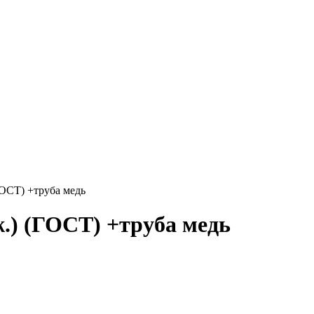
ОСТ) +труба медь
.) (ГОСТ) +труба медь