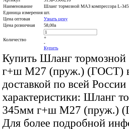
Наименование
Шланг тормозной МАЗ компрессора L-345
Единица измерения
шт.
Цена оптовая
Узнать цену
Цена розничная
58,00
a
+
Количество
-
Купить
Купить Шланг тормозной
г+ш М27 (пруж.) (ГОСТ) 
доставкой по всей России
характеристики: Шланг т
345мм г+ш М27 (пруж.) (Г
Для более подробной инфо