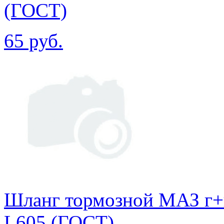
(ГОСТ)
65 руб.
Шланг тормозной МАЗ г+
L605 (ГОСТ)