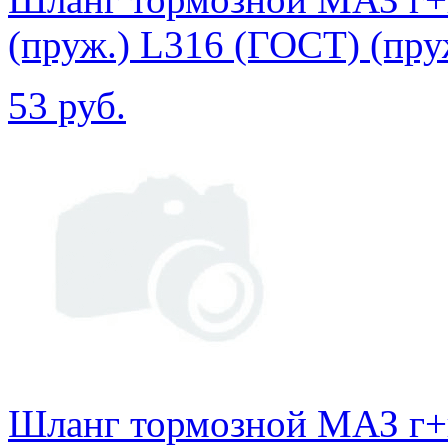
(пруж.) L316 (ГОСТ) (пру
53 руб.
Шланг тормозной МАЗ г+