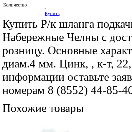
+
Количество
-
Купить
Купить Р/к шланга подкач
Набережные Челны с доста
розницу. Основные характ
диам.4 мм. Цинк, , к-т, 22
информации оставьте заяв
номерам 8 (8552) 44-85-40
Похожие товары