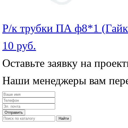
Р/к трубки ПА ф8*1 (Гайка
10 руб.
Оставьте заявку на проек
Наши менеджеры вам пере