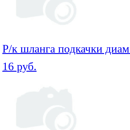
Р/к шланга подкачки диам
16 руб.