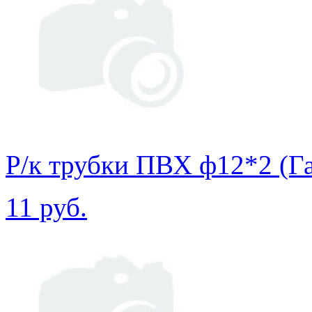
Р/к трубки ПВХ ф12*2 (Гай
11 руб.