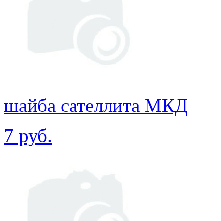
шайба сателлита МКД
7 руб.