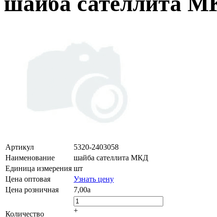
шайба сателлита М
Артикул
5320-2403058
Наименование
шайба сателлита МКД
Единица измерения
шт
Цена оптовая
Узнать цену
Цена розничная
7,00
a
+
Количество