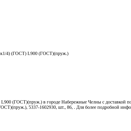
к1/4) (ГОСТ) L900 (ГОСТ)(пруж.)
L900 (ГОСТ)(пруж.) в городе Набережные Челны с доставкой по 
Т)(пруж.), 5337-1602930, шт., 86, . Для более подробной инфо