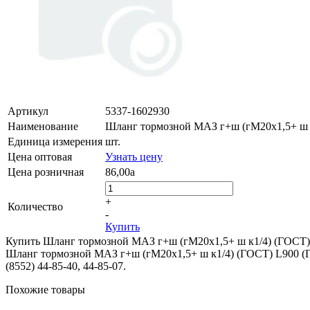
Артикул
5337-1602930
Наименование
Шланг тормозной МАЗ г+ш (гМ20х1,5+ ш 
Единица измерения
шт.
Цена оптовая
Узнать цену
Цена розничная
86,00
a
+
Количество
-
Купить
Купить Шланг тормозной МАЗ г+ш (гМ20х1,5+ ш к1/4) (ГОСТ) 
Шланг тормозной МАЗ г+ш (гМ20х1,5+ ш к1/4) (ГОСТ) L900 (ГОС
(8552) 44-85-40, 44-85-07.
Похожие товары