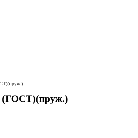
СТ)(пруж.)
 (ГОСТ)(пруж.)