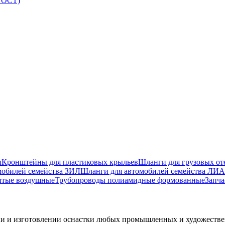
(ГОСТ)
и
Кронштейны для пластиковых крыльев
Шланги для грузовых от
мобилей семейства ЗИЛ
Шланги для автомобилей семейства ЛИА
итые воздушные
Трубопроводы полиамидные формованные
Запча
ии и изготовлении оснастки любых промышленных и художеств