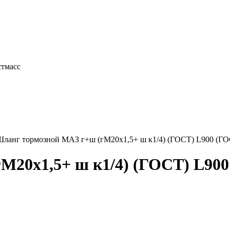
лны
стмасс
Шланг тормозной МАЗ г+ш (гМ20х1,5+ ш к1/4) (ГОСТ) L900 (ГО
М20х1,5+ ш к1/4) (ГОСТ) L900