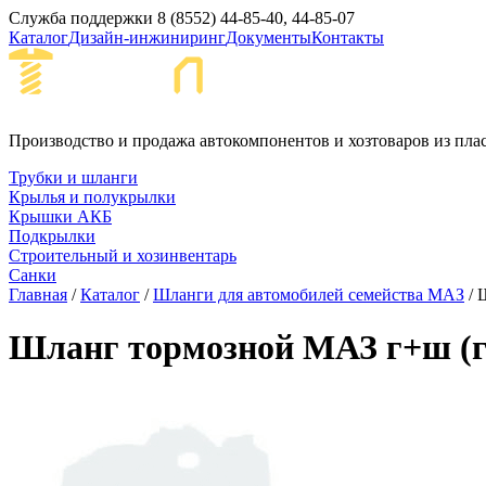
Служба поддержки
8 (8552) 44-85-40, 44-85-07
Каталог
Дизайн-инжиниринг
Документы
Контакты
Набережные Че
Производство и продажа автокомпонентов и хозтоваров из пла
Трубки и шланги
Крылья и полукрылки
Крышки АКБ
Подкрылки
Строительный и хозинвентарь
Санки
Главная
/
Каталог
/
Шланги для автомобилей семейства МАЗ
/ 
Шланг тормозной МАЗ г+ш (г