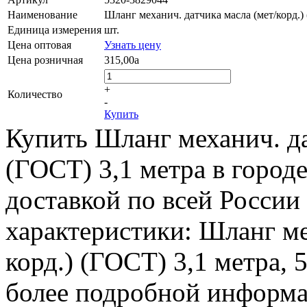
Наименование
Шланг механич. датчика масла (мет/корд.)
Единица измерения
шт.
Цена оптовая
Узнать цену
Цена розничная
315,00
a
+
Количество
-
Купить
Купить Шланг механич. да
(ГОСТ) 3,1 метра в город
доставкой по всей России
характеристики: Шланг ме
корд.) (ГОСТ) 3,1 метра, 5
более подробной информац