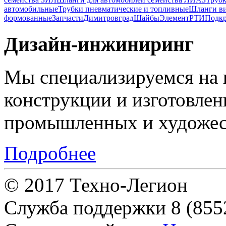
автомобильные
Трубки пневматические и топливные
Шланги в
формованные
Запчасти
Димитровград
Шайбы
Элемент
РТИ
Подкр
Дизайн-инжиниринг
Мы специализируемся на 
конструкции и изготовле
промышленных и художес
Подробнее
© 2017 Техно-Легион
Служба поддержки
8 (855