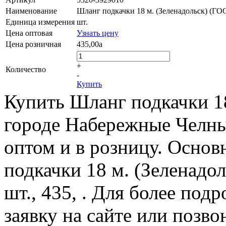
Наименование
Шланг подкачки 18 м. (Зеленадольск) (ГО
Единица измерения
шт.
Цена оптовая
Узнать цену
Цена розничная
435,00
a
+
Количество
-
Купить
Купить Шланг подкачки 18
городе Набережные Челны 
оптом и в розницу. Основ
подкачки 18 м. (Зеленадо
шт., 435, . Для более по
заявку на сайте или позво