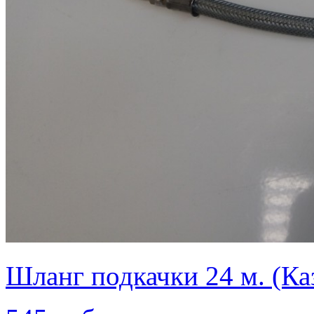
Шланг подкачки 24 м. (Каз