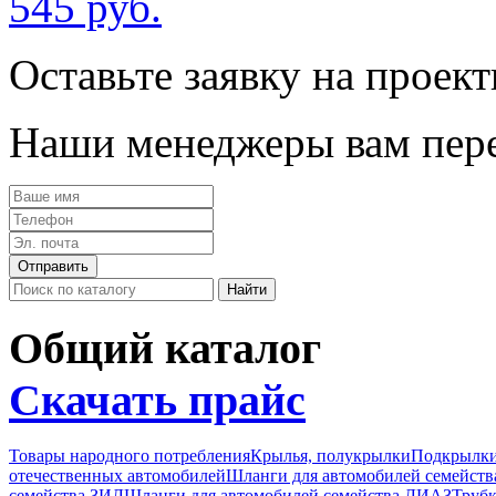
545 руб.
Оставьте заявку на проек
Наши менеджеры вам пере
Общий каталог
Скачать прайс
Товары народного потребления
Крылья, полукрылки
Подкрылк
отечественных автомобилей
Шланги для автомобилей семейст
семейства ЗИЛ
Шланги для автомобилей семейства ЛИАЗ
Трубк