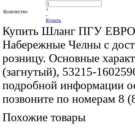
+
Количество
-
Купить
Купить Шланг ПГУ ЕВРО (
Набережные Челны с доста
розницу. Основные хара
(загнутый), 53215-1602590,
подробной информации ост
позвоните по номерам 8 (8
Похожие товары