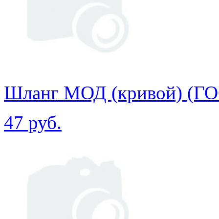
Шланг МОД (кривой) (Г
47 руб.