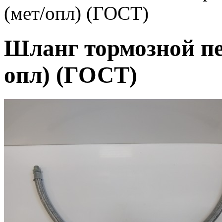
(мет/опл) (ГОСТ)
Шланг тормозной пе
опл) (ГОСТ)