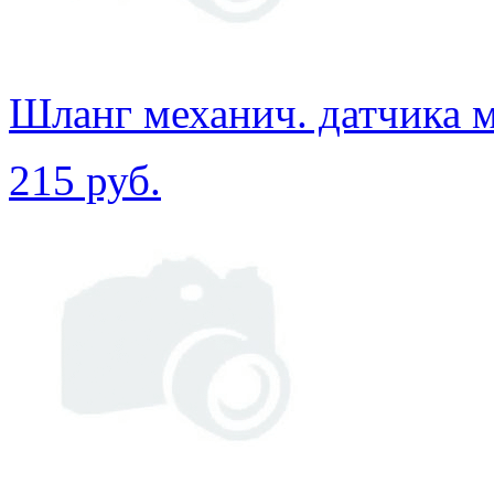
Шланг механич. датчика м
215 руб.