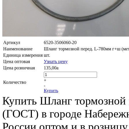
Артикул
6520-3506060-20
Наименование
Шланг тормозной перед. L-780мм г+ш (ме
Единица измерения
шт.
Цена оптовая
Узнать цену
Цена розничная
135,00
a
+
Количество
-
Купить
Купить Шланг тормозной 
(ГОСТ) в городе Набережн
России оптом и в розницу