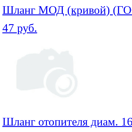
Шланг МОД (кривой) (Г
47 руб.
Шланг отопителя диам. 1