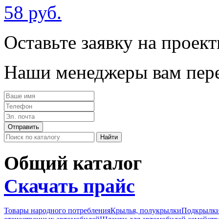
58 руб.
Оставьте заявку на проек
Наши менеджеры вам пере
Общий каталог
Скачать прайс
Товары народного потребления
Крылья, полукрылки
Подкрылк