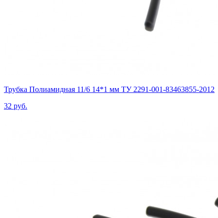
Трубка Полиамидная 11/6 14*1 мм ТУ 2291-001-83463855-2012
32 руб.