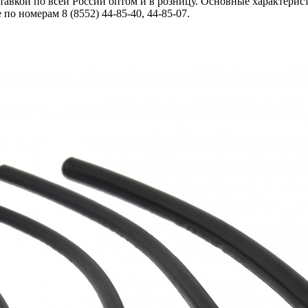
кой по всей России оптом и в розницу. Основные характеристики
по номерам 8 (8552) 44-85-40, 44-85-07.