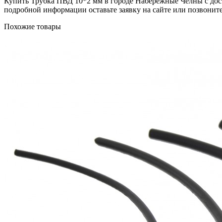
Купить Трубка ПВД 10*2 мм в городе Набережные Челны с достав
подробной информации оставьте заявку на сайте или позвоните 
Похожие товары