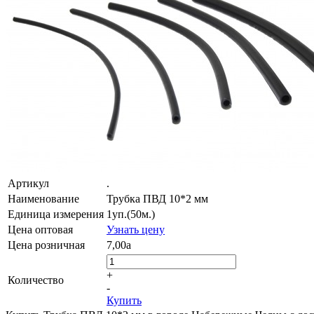
Артикул
.
Наименование
Трубка ПВД 10*2 мм
Единица измерения
1уп.(50м.)
Цена оптовая
Узнать цену
Цена розничная
7,00
a
+
Количество
-
Купить