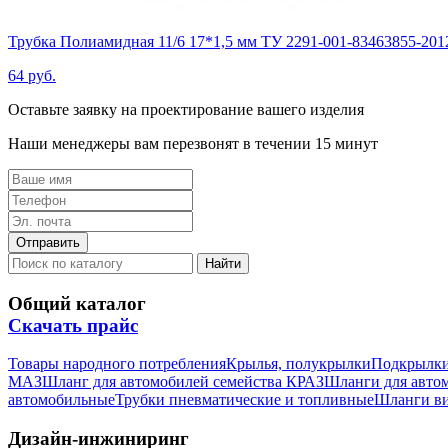
Трубка Полиамидная 11/6 17*1,5 мм ТУ 2291-001-83463855-201
64 руб.
Оставьте заявку на проектирование вашего изделия
Наши менеджеры вам перезвонят в течении 15 минут
Общий каталог
Скачать прайс
Товары народного потребления
Крылья, полукрылки
Подкрылк
МАЗ
Шланг для автомобилей семейства КРАЗ
Шланги для авто
автомобильные
Трубки пневматические и топливные
Шланги в
Дизайн-инжиниринг