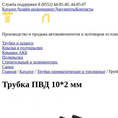
Служба поддержки
8 (8552) 44-85-40, 44-85-07
Каталог
Дизайн-инжиниринг
Документы
Контакты
Набережные Че
Производство и продажа автокомпонентов и хозтоваров из пла
Трубки и шланги
Крылья и полукрылки
Крышки АКБ
Подкрылки
Строительный и хозинвентарь
Санки
Главная
/
Каталог
/
Трубки пневматические и топливные
/ Труб
Трубка ПВД 10*2 мм