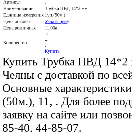
Артикул
.
Наименование
Трубка ПВД 14*2 мм
Единица измерения
1уп.(50м.)
Цена оптовая
Узнать цену
Цена розничная
11,00
a
+
Количество
-
Купить
Купить Трубка ПВД 14*2 
Челны с доставкой по все
Основные характеристики:
(50м.), 11, . Для более п
заявку на сайте или позво
85-40, 44-85-07.