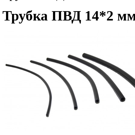
Трубка ПВД 14*2 м