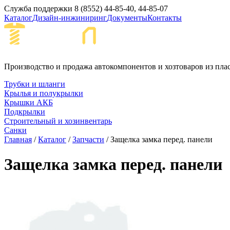
Служба поддержки
8 (8552) 44-85-40, 44-85-07
Каталог
Дизайн-инжиниринг
Документы
Контакты
Набережные Че
Производство и продажа автокомпонентов и хозтоваров из пла
Трубки и шланги
Крылья и полукрылки
Крышки АКБ
Подкрылки
Строительный и хозинвентарь
Санки
Главная
/
Каталог
/
Запчасти
/ Защелка замка перед. панели
Защелка замка перед. панели