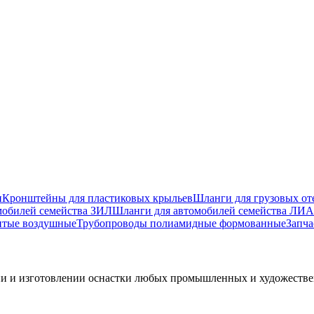
и
Кронштейны для пластиковых крыльев
Шланги для грузовых от
мобилей семейства ЗИЛ
Шланги для автомобилей семейства ЛИА
итые воздушные
Трубопроводы полиамидные формованные
Запча
ии и изготовлении оснастки любых промышленных и художеств