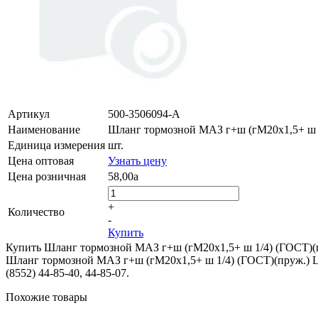
Артикул
500-3506094-А
Наименование
Шланг тормозной МАЗ г+ш (гМ20х1,5+ ш 
Единица измерения
шт.
Цена оптовая
Узнать цену
Цена розничная
58,00
a
+
Количество
-
Купить
Купить Шланг тормозной МАЗ г+ш (гМ20х1,5+ ш 1/4) (ГОСТ)(пр
Шланг тормозной МАЗ г+ш (гМ20х1,5+ ш 1/4) (ГОСТ)(пруж.) L60
(8552) 44-85-40, 44-85-07.
Похожие товары