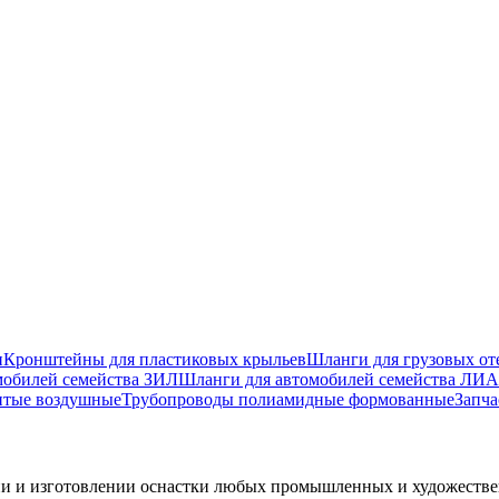
и
Кронштейны для пластиковых крыльев
Шланги для грузовых от
мобилей семейства ЗИЛ
Шланги для автомобилей семейства ЛИА
итые воздушные
Трубопроводы полиамидные формованные
Запча
ии и изготовлении оснастки любых промышленных и художеств