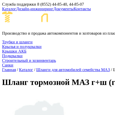
Служба поддержки
8 (8552) 44-85-40, 44-85-07
Каталог
Дизайн-инжиниринг
Документы
Контакты
Набережные Че
Производство и продажа автокомпонентов и хозтоваров из пла
Трубки и шланги
Крылья и полукрылки
Крышки АКБ
Подкрылки
Строительный и хозинвентарь
Санки
Главная
/
Каталог
/
Шланги для автомобилей семейства МАЗ
/ 
Шланг тормозной МАЗ г+ш (гМ