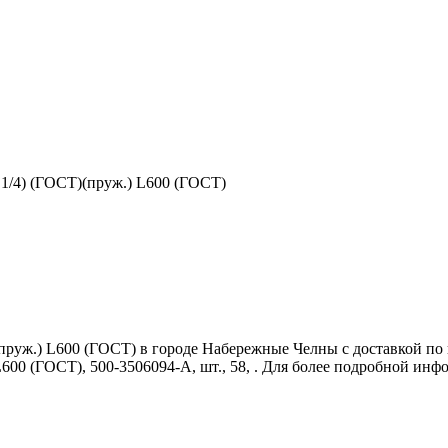
1/4) (ГОСТ)(пруж.) L600 (ГОСТ)
уж.) L600 (ГОСТ) в городе Набережные Челны с доставкой по в
0 (ГОСТ), 500-3506094-А, шт., 58, . Для более подробной инфо