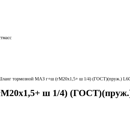
лны
стмасс
Шланг тормозной МАЗ г+ш (гМ20х1,5+ ш 1/4) (ГОСТ)(пруж.) L6
20х1,5+ ш 1/4) (ГОСТ)(пруж.