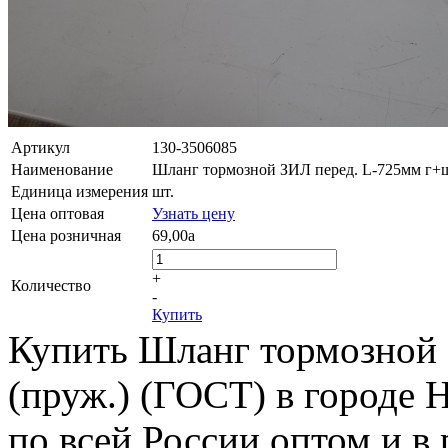
Артикул
130-3506085
Наименование
Шланг тормозной ЗИЛ перед. L-725мм г+ш
Единица измерения
шт.
Цена оптовая
Узнать цену
Цена розничная
69,00
a
+
Количество
-
Купить
Купить Шланг тормозной
(пруж.) (ГОСТ) в городе 
по всей России оптом и в