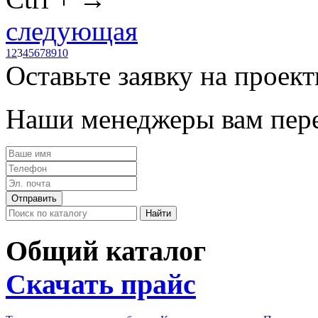
следующая
1
2
3
4
5
6
7
8
9
10
Оставьте заявку на проек
Наши менеджеры вам пере
Общий каталог
Скачать прайс