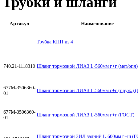
Трубки и шланги
Артикул
Наименование
Трубка КПП из 4
740.21-1118310
Шланг тормозной ЛИАЗ L-560мм г+г (мет/опл
677М-3506360-
Шланг тормозной ЛИАЗ L-560мм г+г (пруж.) 
01
677М-3506360-
Шланг тормозной ЛИАЗ L-560мм г+г (ГОСТ)
01
Шланг тормозной ЗИЛ задний L-600мм г+ш (