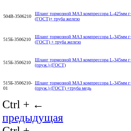
Шланг тормозной МАЗ компрессора L-425мм 
504В-3506210
(ГОСТ)+ труба железо
Шланг тормозной МАЗ компрессора L-345мм 
515Б-3506210
(ГОСТ) + труба железо
Шланг тормозной МАЗ компрессора L-345мм 
515Б-3506210
(пруж.) (ГОСТ)
515Б-3506210-
Шланг тормозной МАЗ компрессора L-345мм 
01
(пруж.) (ГОСТ) +труба медь
Ctrl + ←
предыдущая
Ctrl + →