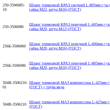
250-3506085-
Шланг тормозной КРАЗ средний L-805мм г+ш 
10
гайка М22, штуц.М16) (ГОСТ)
Шланг тормозной КРАЗ передний L-605мм г+ш
250-3506086
гайка М20, штуц.М12) (ГОСТ)
Шланг тормозной КРАЗ передний L-600мм г+ш
256Б-3506060
гайка М20, штуц.М16) (ГОСТ)
Шланг тормозной КРАЗ передний L-805мм г+ш
256Б-3506086
гайка М20, штуц.М16) (ГОСТ)
504В-3506210-
Шланг тормозной МАЗ компрессора L-425мм 
01
(ГОСТ) + труба медь
Шланг тормозной МАЗ компрессора L-425мм 
504В-3506210
(ГОСТ)